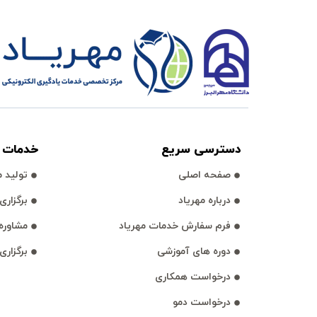
دسترسی سريع
خدمات آ
صفحه اصلی
توليد مح
درباره مهرياد
برگزاری وبي
فرم سفارش خدمات مهرياد
مشاوره 
دوره های آموزشی
برگزاری
درخواست همكاری
درخواست دمو