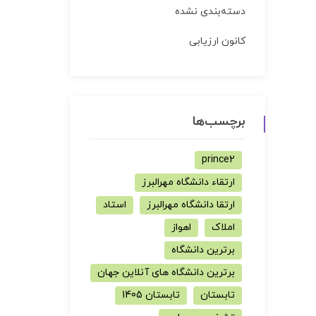
دسته‌بندی نشده
کانون ارزیابی
برچسب‌ها
prince2
ارتقاء دانشگاه مهرالبرز
ارتقا دانشگاه مهرالبرز
استاد
املاک
اهواز
برترین دانشگاه
برترین دانشگاه های آنلاین جهان
تابستان
تابستان 1405