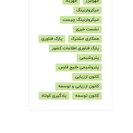
مهرالبرز
مهریاد
میکرولرنینگ
میکرولرنینگ چیست
نشست خبری
همکاری مشترک
پارک فناوری
پارک فناوری اطلاعات کشور
پتروشیمی
پتروشیمی خلیج فارس
کانون ارزیابی
کانون ارزیابی و توسعه
کانون توسعه
یادگیری کوتاه