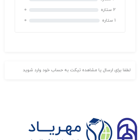
به صورت آنلاین
برنامه ریزی منابع سازمان
2 ستاره
0
1 ستاره
0
450,000 تومان
اکسل مقدماتی 2019
به صورت آنلاین
مهرالبرز
لطفا برای ارسال یا مشاهده تیکت به حساب خود وارد شوید
بدون
امتیاز
5 ساعت
0
450,000 تومان
رای
به صورت آنلاین
مدیریت کسب و کارهای کوچک
252,000 تومان