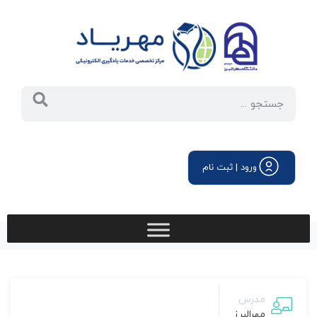
ورود | ثبت نام
مدرس
مهرالبرز