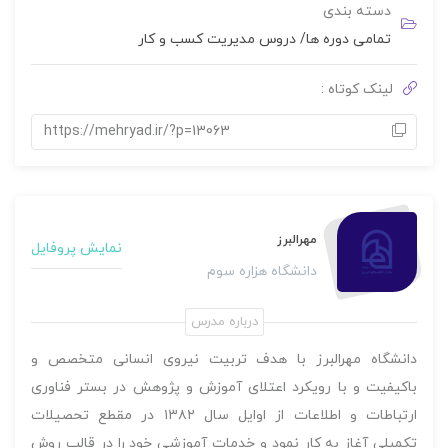
امتیاز
دسته بندی
0
تمامی دوره ها
/
دروس مدیریت کسب و کار
رای
لینک کوتاه :
https://mehryad.ir/?p=13063
مهرالبرز
نمایش پروفایل
دانشگاه هزاره سوم
درباره مدرس
دانشگاه مهرالبرز با هدف تربیت نیروی انسانی متخصص و
باکیفیت و با رویکرد اعتلای آموزش و پژوهش در بستر فناوری
ارتباطات و اطلاعات از اوایل سال ۱۳۸۲ در مقطع تحصیلات
تکمیلی آغاز به کار نمود و خدمات آموزشی خود را در قالب روش