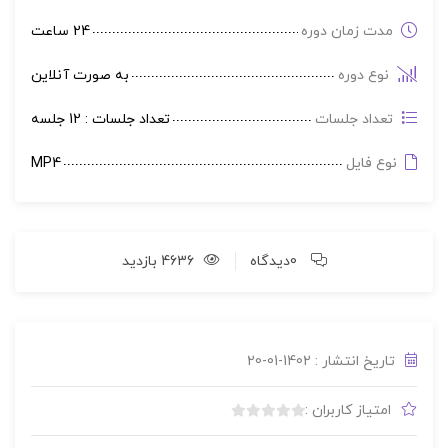
مدت زمان دوره
24 ساعت
نوع دوره
به صورت آنلاین
تعداد جلسات
تعداد جلسات : 12 جلسه
نوع فایل
MP4
0دیدگاه
4636 بازدید
تاریخ انتشار : 1402-01-20
امتیاز کاربران :
بدون