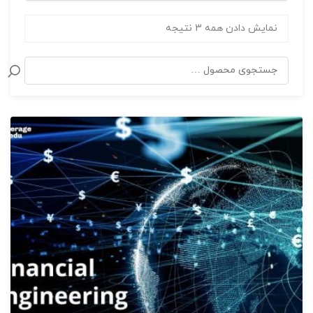
نمایش دادن همه 3 نتیجه