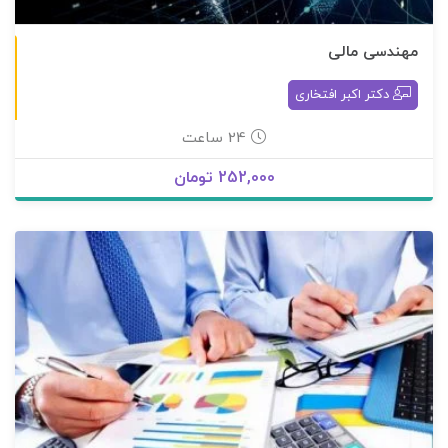
مهندسی مالی
به صورت آنلاین
دکتر اکبر افتخاری
24 ساعت
252,000 تومان