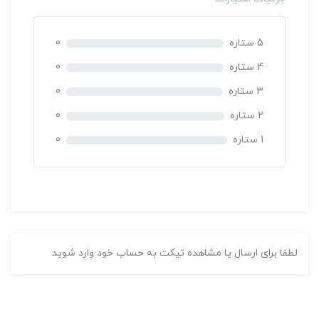
5 ستاره
0
4 ستاره
0
3 ستاره
0
2 ستاره
0
1 ستاره
0
اختلالات اتیسم
غير حضوری
دکتر سوگند قاسم زاده
لطفا برای ارسال یا مشاهده تیکت به حساب خود وارد شوید
بدون
امتیاز
27 دقیقه
0
300,000 تومان
رای