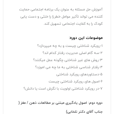
آموزش حل مسئله به عنوان یک برنامه اجتماعی حمایت
کننده می تواند تأثیر عوامل خطرزا را خنثی و دست یابی
کودک را به کفایت اجتماعی تسهیل کند.
موضوعات این دوره:
1-رویکرد شناختی چیست و به چه میپردازد؟
۲-سه گام اصلی مدیریت رفتار کدام اند؟
۳-روش های غیر شناختی چگونه عمل میکنند؟
۴-رفتار شناسی شناختی به ما چه می اموزد؟
۵-دستاوردهای رویکرد شناختی
۶-اصول های رویکرد شناختی چیست
۷-در رویکرد شناختی اولویت با نگرش است یا دانش؟
دوره دوم: اصول یادگیری مبتنی بر مطالعات ذهن / مغز (
جناب آقای دکتر تلخابی)