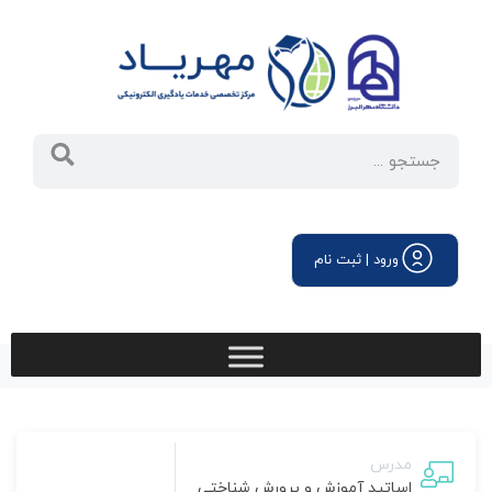
ورود | ثبت نام
مدرس
اساتید آموزش و پرورش شناختی