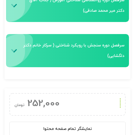
سرفصل دوره روانشناسی شناختی آموزش ( جناب آقای
دکتر میر محمد صادقی)
سرفصل دوره سنجش با رویکرد شناختی ( سرکار خانم دکتر
دلگشایی)
252,000
تومان
نمایشگر تمام صفحه محتوا