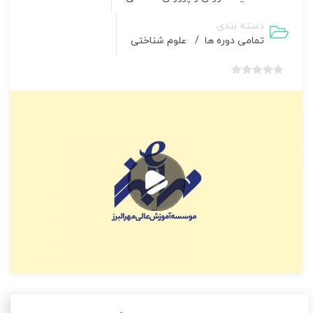
دسته بندی
تمامی دوره ها
/
علوم شناختی
بدون
امتیاز
0
رای