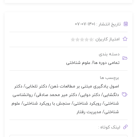
تاریخ انتشار : 1401-07-07
امتیاز کاربران :
بدون
امتیاز
دسته بندی
0
تمامی دوره ها
/
علوم شناختی
رای
برچسب ها
اصول یادگیری مبتنی بر مطالعات ذهن
/
دکتر تلخابی
/
دکتر
دلگشایی
/
دکتر دوایی
/
دکتر میر محمد صادقی
/
روانشناسی
شناختی
/
رویکرد شناختی
/
سنجش با رویکرد شناختی
/
علوم
شناختی
/
مدیریت رفتار
لینک کوتاه :