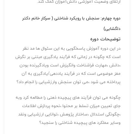
ارتقای وضعیت آموزشی دانش‌آموزان کمک کند.
دوره چهارم: سنجش با رویکرد شناختی ( سرکار خانم دکتر
دلگشایی)
توضیحات دوره
در این دوره آموزش پاسخگویی به این سئوال ها مد نظر
است که چگونه در زمانی که فرآیند یادگیری مبتنی بر نگرش
،دانش ،مهارت فراشناخت وانگیزش است ویادگیرنده بودن
مغز موضوعی است که در فرآیند یاددهی/یادگیری به آن
پرداخته می شود ،می توان سنجش وارزشیابی را انجام داد؟
چگونه می توان فرآیند های پیچیده ذهنی را مطالعه کرد وبه
جای تعیین میزان تسلط بر محتوا ،نحوه پردازش اطلاعات
،چگونگی استدلال ،ساختار پژوهش ،توانایی ارزشیابی ونقد
وسایر عملکرد های پیچیده شناختی را سنجید؟