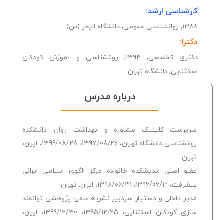
کارشناسی ارشد:
1388, روانشناسی عمومی, دانشگاه الزهرا (س)
دکترا:
دکتری تخصصی, 1393, روانشناسی و آموزش کودکان
استثنایی, دانشگاه تهران
درباره مدرس
سرپرست کلینیک مشاوره و بهداشت روان دانشکده
روانشناسی دانشگاه تهران، 1397/08/26، 1399/08/28، ایران،
تهران
عضو اصلی اندیشکده خانواده مرکز الگوی اسلامی ایرانی
پیشرفت، 1396/06/12، 1398/06/31، ایران، تهران
مدیر داخلی و دستیار سردبیر نشریه علمی پژوهشی توانمند
سازی کودکان استثنایی، 1395/12/25، 1399/12/30، ایران،