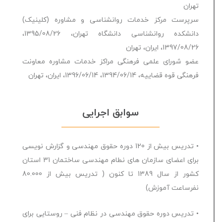
تهران
سرپرست مرکز خدمات روانشناسی و مشاوره (کلینیک)
دانشکده روانشناسی دانشگاه تهران، 1395/08/26،
1397/08/26، ایران، تهران
عضو شورای علمی فرهنگی مراکز خدمات مشاوره معاونت
فرهنگی قوه قضاییه، 1394/06/14، 1396/06/14، ایران، تهران
سوابق اجرایی
• تدریس بیش از 120 دوره حقوق مهندسی و گزارش نویسی
برای اعضای سازمان های نطام مهندسی ساختمان 31 استان
کشور از سال 1389 تا کنون ( تدریس بیش از 80.000
نفرساعت آموزش)
• تدریس دوره حقوق مهندسی در نظام فنی – روستایی برای