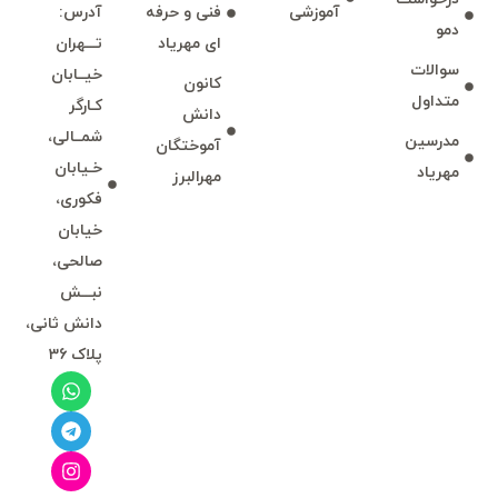
آموزشی
فنی و حرفه
آدرس:
دمو
ای مهرياد
تـــهران
سوالات
خيــابان
كانون
متداول
كـارگر
دانش
شمــالی،
مدرسين
آموختگان
مصاحبه بالینی کودک و نوجوان – سطح دوم
غير حضوری
خـيابان
مهرياد
مهرالبرز
فكوری،
خيابان
بدون
صالحی،
امتیاز
25 ساعت
0
نبـــش
223,000 تومان
رای
دانش ثانی،
پلاک 36