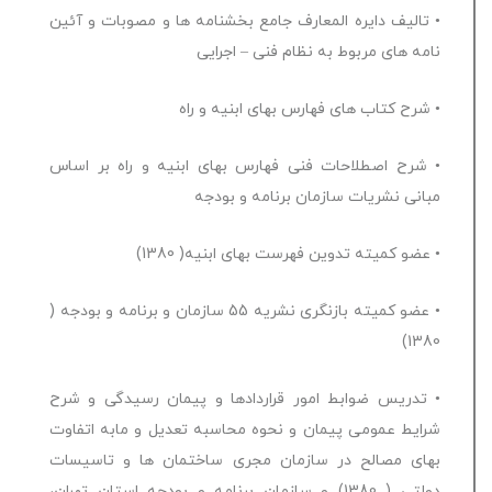
• تالیف دایره المعارف جامع بخشنامه ها و مصوبات و آئین
نامه های مربوط به نظام فنی – اجرایی
• شرح کتاب های فهارس بهای ابنیه و راه
• شرح اصطلاحات فنی فهارس بهای ابنیه و راه بر اساس
مبانی نشریات سازمان برنامه و بودجه
• عضو کمیته تدوین فهرست بهای ابنیه( 1380)
• عضو کمیته بازنگری نشریه 55 سازمان و برنامه و بودجه (
1380)
• تدریس ضوابط امور قراردادها و پیمان رسیدگی و شرح
شرایط عمومی پیمان و نحوه محاسبه تعدیل و مابه اتفاوت
بهای مصالح در سازمان مجری ساختمان ها و تاسیسات
دولتی ( 1380) و سازمان برنامه و بودجه استان تهران،