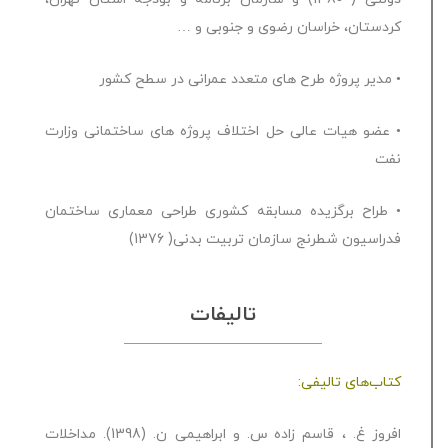
کردستان، خراسان رضوی و جنوبی و …
• مدیر پروژه طرح های متعدد عمرانی در سطح کشور
• عضو هیات عالی حل اختلاف پروژه های ساختمانی وزارت
نفت
• طراح برگزیده مسابقه کشوری طراحی معماری ساختمان
فدراسیون شطرنج سازمان تربیت بدنی( 1376)
تالیفات
کتاب‌های تالیفی:
افروز غ. ، قاسم زاده س. و ابراهیمی ن. (1398). مداخلات