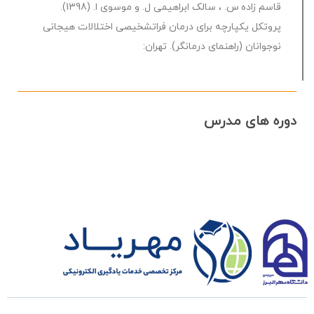
قاسم زاده س. ، سالک ابراهیمی ل. و موسوی ا. (1398).
پروتکل یکپارچه برای درمان فراتشخیصی اختلالات هیجانی
نوجوانان (راهنمای درمانگر). تهران:
دوره های مدرس