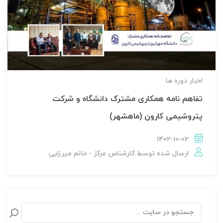
اخبار دوره ها
تفاهم نامه همکاری مشترک دانشگاه و شرکت
پتروشیمی کارون (ماهشهر)
1402-10-02
ارسال شده توسط
کارشناس مرکز - خانم میرزایی