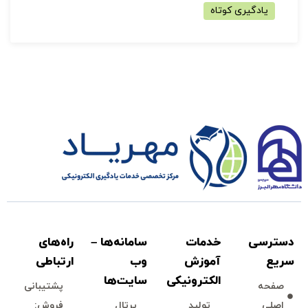
یادگیری کوتاه
دسترسی
خدمات
سامانه‌ها –
راه‌های
سريع
آموزش
وب
ارتباطی
الكترونیكی
سايت‌ها
صفحه
پشتيبانی
اصلی
توليد
پرتال
فروش: