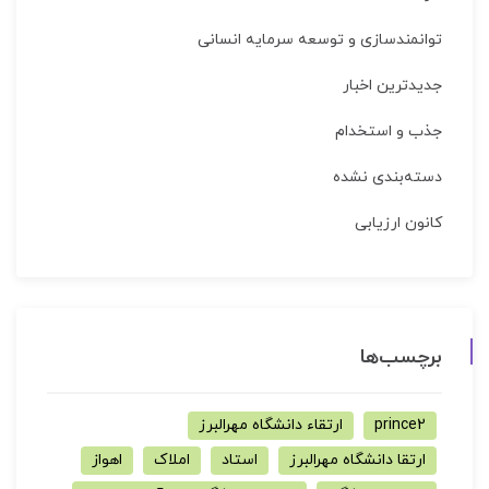
توانمندسازی و توسعه سرمایه انسانی
جدیدترین اخبار
جذب و استخدام
دسته‌بندی نشده
کانون ارزیابی
برچسب‌ها
prince2
ارتقاء دانشگاه مهرالبرز
ارتقا دانشگاه مهرالبرز
استاد
املاک
اهواز