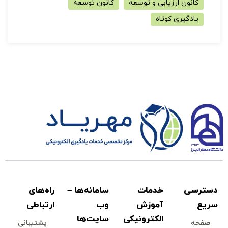
کانون ارزیابی و توسعه
کانون توسعه
یادگیری کوتاه
دسترسی
خدمات
سامانه‌ها –
راه‌های
سريع
آموزش
وب
ارتباطی
الكترونیكی
سايت‌ها
صفحه
پشتيبانی