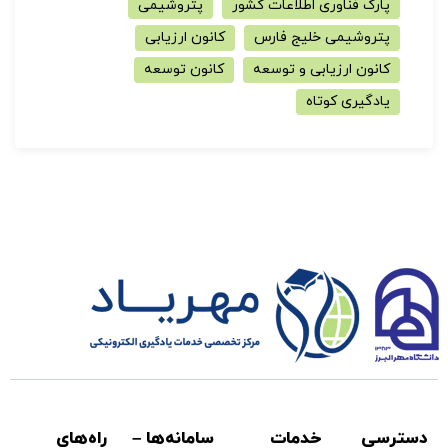
پارک فناوری اطلاعات کشور
پتروشیمی
پتروشیمی خلیج فارس
کانون ارزیابی
کانون ارزیابی و توسعه
کانون توسعه
یادگیری کوتاه
دسترسی
خدمات
سامانه‌ها –
راه‌های