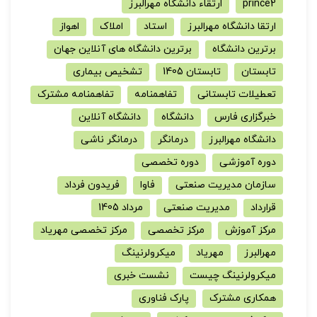
prince2
ارتقاء دانشگاه مهرالبرز
ارتقا دانشگاه مهرالبرز
استاد
املاک
اهواز
برترین دانشگاه
برترین دانشگاه های آنلاین جهان
تابستان
تابستان 1405
تشخیص بیماری
تعطیلات تابستانی
تفاهمنامه
تفاهمنامه مشترک
خبرگزاری فارس
دانشگاه
دانشگاه آنلاین
دانشگاه مهرالبرز
درمانگر
درمانگر ناشی
دوره آموزشی
دوره تخصصی
سازمان مدیریت صنعتی
فاوا
فریدون فرداد
قرارداد
مدیریت صنعتی
مرداد 1405
مرکز آموزش
مرکز تخصصی
مرکز تخصصی مهریاد
مهرالبرز
مهریاد
میکرولرنینگ
میکرولرنینگ چیست
نشست خبری
همکاری مشترک
پارک فناوری