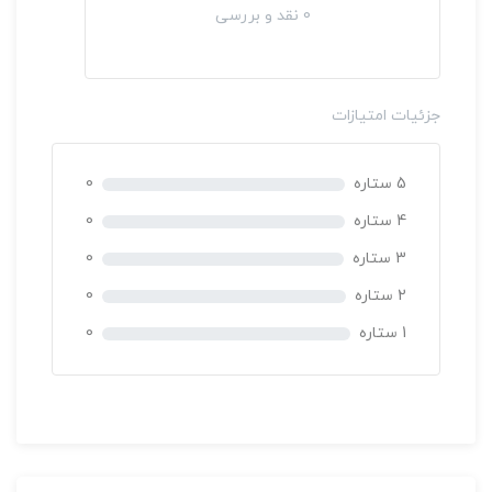
امتیاز
0 نقد و بررسی
امتیاز
25 ساعت
0
0
رای
510,000 تومان
رای
جزئیات امتیازات
5 ستاره
0
4 ستاره
0
3 ستاره
0
2 ستاره
0
1 ستاره
0
مدل های ارزش گذاری سرمایه
غير حضوری
دکتر حسن تاجیک