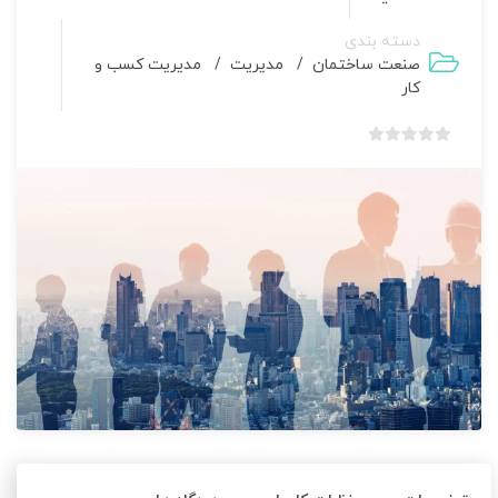
دسته بندی
صنعت ساختمان
/
مدیریت
/
مدیریت کسب و
کار
بدون
امتیاز
0
رای