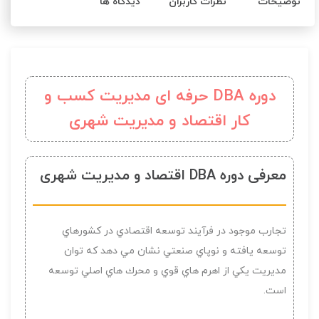
توضیحات
نظرات کاربران
دیدگاه ها
دوره DBA حرفه ای مدیریت کسب و
کار اقتصاد و مدیریت شهری
معرفی دوره DBA اقتصاد و مدیریت شهری
تجارب موجود در فرآیند توسعه اقتصادي در کشورهاي
توسعه یافته و نوپاي صنعتي نشان مي دهد که توان
مدیریت یكي از اهرم هاي قوي و محرك هاي اصلي توسعه
است.