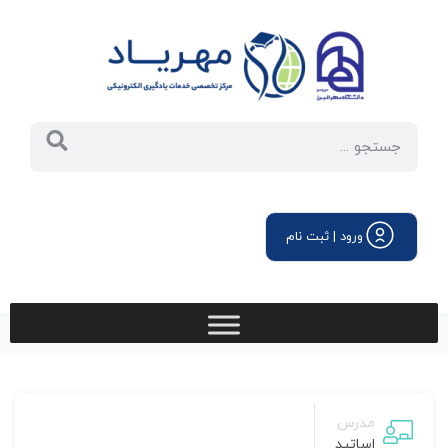
ورود | ثبت نام
مدرس
اساتید