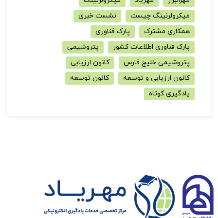
مهرالبرز
مهریاد
میکرولرنینگ
میکرولرنینگ چیست
نشست خبری
همکاری مشترک
پارک فناوری
پارک فناوری اطلاعات کشور
پتروشیمی
پتروشیمی خلیج فارس
کانون ارزیابی
کانون ارزیابی و توسعه
کانون توسعه
یادگیری کوتاه