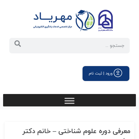
ورود | ثبت نام
معرفی دوره علوم شناختی – خانم دكتر