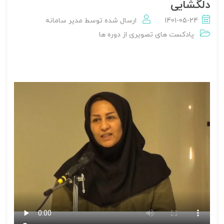
دلگشایی
1401-05-24
ارسال شده توسط
مدير سامانه
پادکست های تصویری از دوره ها