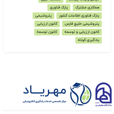
همکاری مشترک
پارک فناوری
پارک فناوری اطلاعات کشور
پتروشیمی
پتروشیمی خلیج فارس
کانون ارزیابی
کانون ارزیابی و توسعه
کانون توسعه
یادگیری کوتاه