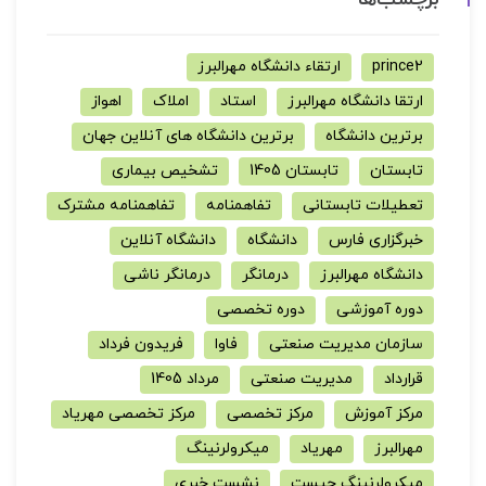
prince2
ارتقاء دانشگاه مهرالبرز
ارتقا دانشگاه مهرالبرز
استاد
املاک
اهواز
برترین دانشگاه
برترین دانشگاه های آنلاین جهان
تابستان
تابستان 1405
تشخیص بیماری
تعطیلات تابستانی
تفاهمنامه
تفاهمنامه مشترک
خبرگزاری فارس
دانشگاه
دانشگاه آنلاین
دانشگاه مهرالبرز
درمانگر
درمانگر ناشی
دوره آموزشی
دوره تخصصی
سازمان مدیریت صنعتی
فاوا
فریدون فرداد
قرارداد
مدیریت صنعتی
مرداد 1405
مرکز آموزش
مرکز تخصصی
مرکز تخصصی مهریاد
مهرالبرز
مهریاد
میکرولرنینگ
میکرولرنینگ چیست
نشست خبری