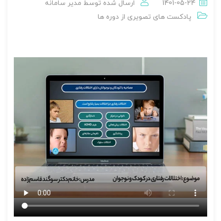
1401-05-24
ارسال شده توسط
مدير سامانه
پادکست های تصویری از دوره ها