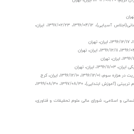
یران، تهران
عضو شورای سیاستگذاری دهمین کنفرانس بین المللی روان درمانی(اجلاس آسیایی)، 1396/04/12، 1397/02/23، ایران،
ایران، تهران
، 1396/12/10، ایران، کرج
عضو کارگروه تخصصی تأمین و تولید محتوای آموزشی رشته علوم تربیتی (آموزش ابتدایی)، 1397/08/30، 1399/08/30،
انی و اسلامی، شورای عالی علوم تحقیقات و فناوری،