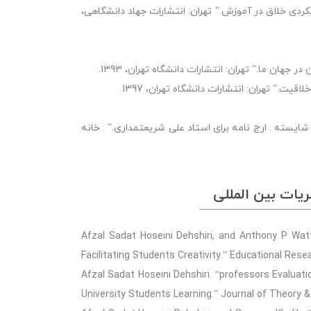
ردی خلاق در آموزش.” تهران: انتشارات جهاد دانشگاهی،
ان ما.” تهران: انتشارات دانشگاه تهران، 1393.
.” تهران: انتشارات دانشگاه تهران، 1397.
ه : ارج‌ نامه برای استاد علی شریعتمداری.” : خانه
یات بین المللی
Afzal Sadat Hoseini Dehshiri, and Anthony P Wat
Facilitating Students Creativity.” Educational Res
Afzal Sadat Hoseini Dehshiri. “professors Evaluati
University Students Learning.” Journal of Theory & P