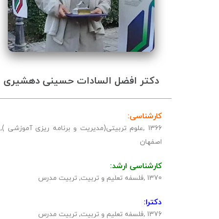
دکتر افضل السادات حسینی دهشیری
کارشناسی:
1366 ,علوم تربیتى(مدیریت و برنامه ریزى آموزشى ),
اصفهان
کارشناسی ارشد:
1370 ,فلسفه تعلیم و تربیت, تربیت مدرس
دکترا:
1376 ,فلسفه تعلیم و تربیت, تربیت مدرس