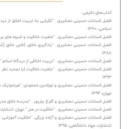
کتاب‌های تالیفی:
افضل السادات حسینی دهشیری . “نگرشی به تربیت اخلاق از دیدگاه اسلا
اسلامی، 1370.
افضل السادات حسینی دهشیری . “ماهیت خلاقیت و شیوه های پرورش آن
افضل السادات حسینی دهشیری . “یادگیری خلاق، کلاس خلاق (شیو
1388.
افضل السادات حسینی دهشیری . “تربیت اخلاقی از دیدگاه اسلام.” : قو، 
افضل السادات حسینی دهشیری . “ماهیت خلاقیت (با تجدید نظر و
1393.
افضل السادات حسینی دهشیری و نورالدین محمودی. “هرمنوتیک مبنای
تهران، 1394.
افضل السادات حسینی دهشیری و گلرخ برارپور . “مدرسه خلاق مدرسه زن
افضل السادات حسینی دهشیری . “خلاقیت در هنر.” تهران: انتشارات آها،
افضل السادات حسینی دهشیری و آزاده بزرگی. “خلاقیت آموزشی: مقا
انتشارات جهاد دانشگاهی، 1395.