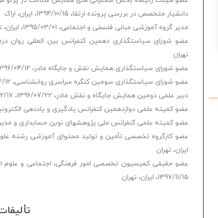
عضو هیئت رئیسه بخش سخنرانی های همایش سلامت در پرتو قرآن کریم، 1393/08/20، ا
دانشیار متخصص در بررسی پرونده ارتقا، 1394/10/15، ایران، اراک
مدیر گروه آموزشی مبانی فلسفی و اجتماعی، 1395/03/01، ایران، تهران
تهران
عضو شورای سیاستگذاری همایش نقش و جایگاه مادر، 1396/04/12، 1396/12/17، ایران، تهران
عضو شورای سیاستگذاری سومین کنگره سراسری روانشناسی، 1396/04/12، 1396/12/11، ایران، تهران
دبیر علمی دومین همایش جایگاه و نقش مادر، 1396/07/22، 1396/12/17، ایران، تهران
عضو کمیته علمی دوازدهمین کنفرانس یادگیری و یاددهی الکترونیکی ایران، 1396/11/03، 
عضو کمیته علمی کنفرانس ملی پژوهشهای نوین حسابداری و مدیریت در هزاره سوم، 1396/12/01
ایران، تهران
عضو حقیقی کمیسیون تخصصی امور فرهنگی، اجتماعی و علوم انس
1397/11/15، ایران، تهران
تألیفات