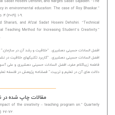
al Sadat Hoseini Dehshiri, and Narges Sadat Sajadieh. “The
ency in environmental education: The case of Roy Bhaskar.”
 4 (2019): 1-9.
hariati, and Afzal Sadat Hoseini Dehshiri. “Technical
l Teaching Method for Increasing Student’s Creativity.”
.
افضل السادات حسینی دهشیری . “خلاقیت و رشد آن در سازمان.” تحلیلی -، — 
افضل السادات حسینی دهشیری . “کاربرد تکنیکهای خلاقیت در نشریات آموزشی.
فاطمه زیباکلام مفرد، افضل السادات حسینی دهشیری و علی آسود
دلالت های آن در تعلیم و تربیت.” فصلنامه پژوهش در فلسفه تعلیم و تربیت 1، 2 
مقالات چاپ شده در ن
impact of the creativity – teaching program on.” Quarterly
): 67-72.